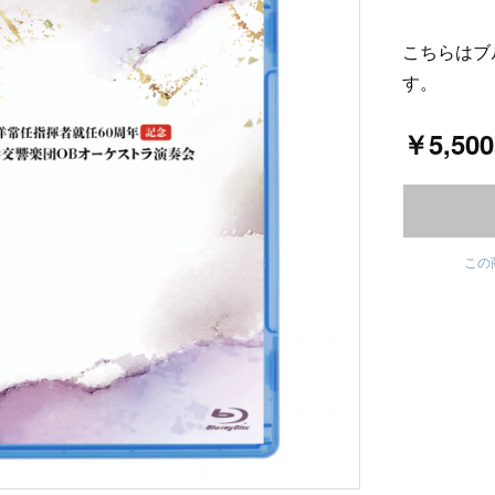
こちらはブ
す。
￥5,500
この