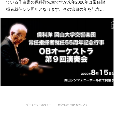
ている作曲家の保科洋先生ですが来年2020年は常任指
揮者就任５５周年となります。その節目の年を記念…
プライバシーポリシー
特定商取引法に基づく表記